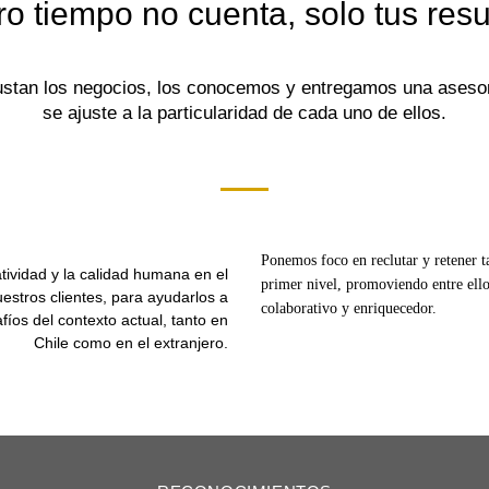
ro tiempo no cuenta, solo tus resu
stan los negocios, los conocemos y entregamos una aseso
se ajuste a la particularidad de cada uno de ellos.
Ponemos foco en reclutar y retener ta
atividad y la calidad humana en el
primer nivel, promoviendo entre ello
stros clientes, para ayudarlos a
colaborativo y enriquecedor.
afíos del contexto actual, tanto en
Chile como en el extranjero.