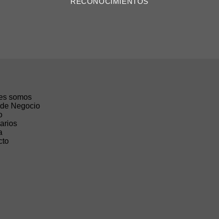
RECONOCIMIENTOS
es somos
 de Negocio
o
arios
a
cto