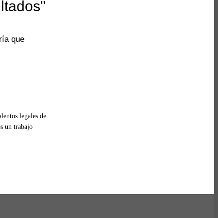
ltados"
ría que
lentos legales de
s un trabajo