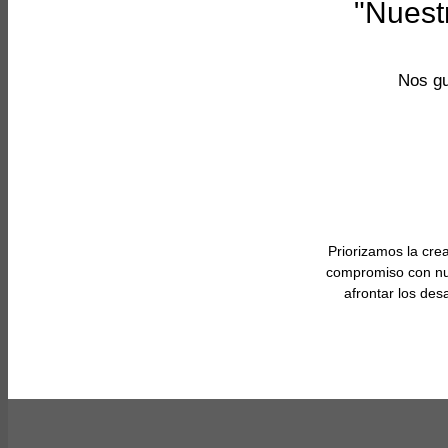
"Nuest
Nos gu
Priorizamos la cre
compromiso con nue
afrontar los des