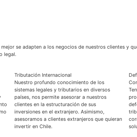
mejor se adapten a los negocios de nuestros clientes y que 
o legal.
Tributación Internacional
Def
Nuestro profundo conocimiento de los
Con
sistemas legales y tributarios en diversos
Ten
y
países, nos permite asesorar a nuestros
pro
nto
clientes en la estructuración de sus
def
omo
inversiones en el extranjero. Asimismo,
tri
asesoramos a clientes extranjeros que quieran
cor
invertir en Chile.
sol