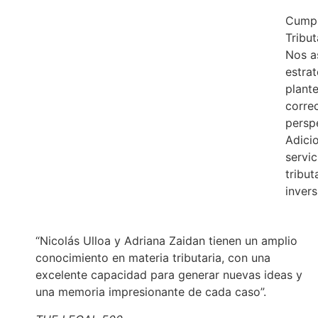
Cumpl
Tribut
Nos a
estrat
plant
corre
perspe
Adici
servi
tribut
invers
“Nicolás Ulloa y Adriana Zaidan tienen un amplio
conocimiento en materia tributaria, con una
excelente capacidad para generar nuevas ideas y
una memoria impresionante de cada caso”.