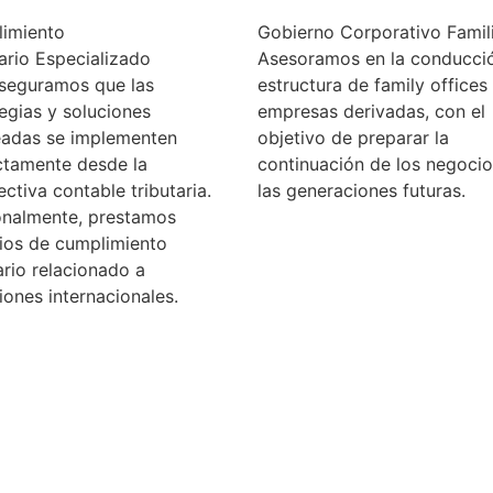
imiento
Gobierno Corporativo Famil
ario Especializado
Asesoramos en la conducci
seguramos que las
estructura de family offices
egias y soluciones
empresas derivadas, con el
eadas se implementen
objetivo de preparar la
ctamente desde la
continuación de los negocio
ctiva contable tributaria.
las generaciones futuras.
onalmente, prestamos
cios de cumplimiento
ario relacionado a
iones internacionales.