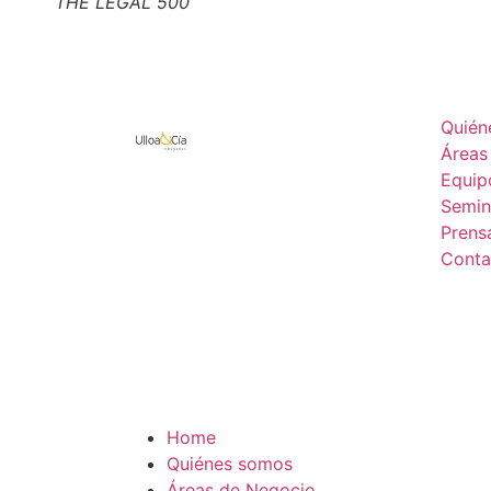
THE LEGAL 500
Quién
Áreas
Equip
Semin
Prens
Conta
Home
Quiénes somos
Áreas de Negocio