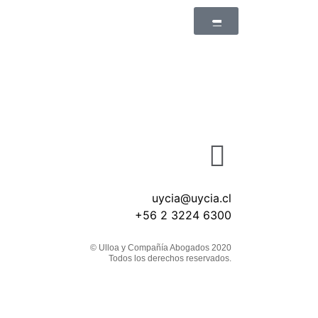
uycia@uycia.cl
+56 2 3224 6300
© Ulloa y Compañía Abogados 2020
Todos los derechos reservados.